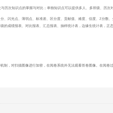
与历次知识点的掌握与对比；单独知识点可以提供多人、多班级、历次
、分、闪光点、薄弱点、标准差、区分度、贡献值、难度、信度、
Z分数
年级的成绩报表、对比报表、汇总报表、抽样统计表，边缘生统计表，正
密机制，对扫描图像进行加密，在阅卷系统外无法观看答卷图像。在阅卷