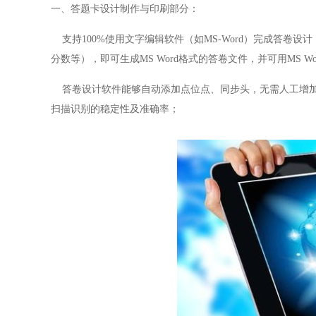
一、答题卡设计制作与印刷部分：
支持
100%使用文字编辑软件（如MS-Word）完成答
分数等），即可生成MS Word格式的答卷文件，并可用MS W
答卷设计软件能够自动添加点位点、同步头，无需人工增
扫描识别的稳定性及准确率；