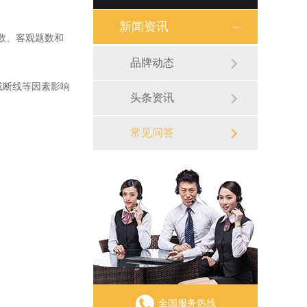
新闻资讯
位数、客观题数和
品牌动态
或断线等因素影响
头条资讯
常见问答
全国服务热线