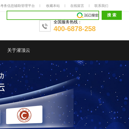
考务信息辅助管理平台
收藏本站
在线留言
联系我们
全国服务热线：
400-6878-258
关于灌顶云