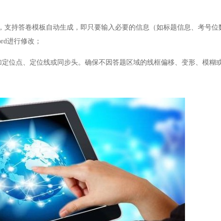
卷设计，支持答卷模板自动生成，即只要输入必要的信息（如标题信息、考号
ord进行修改；
加定位点、定位线或同步头。确保不因答题区域的线框偏移、变形、模糊