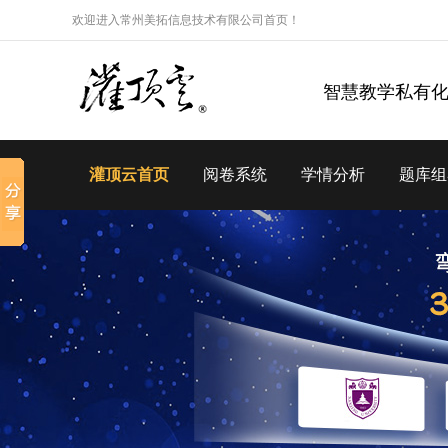
欢迎进入常州美拓信息技术有限公司首页！
智慧教学私有
灌顶云首页
阅卷系统
学情分析
题库组