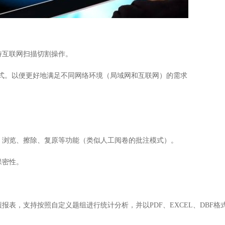
互联网扫描切割操作。
f切割模式。以便更好地满足不同网络环境（局域网和互联网）的需求
浏览、擦除、复原等功能（类似人工阅卷的批注模式）。
保密性。
绩报表，支持按照自定义题组进行统计分析，并以
PDF、EXCEL、DBF