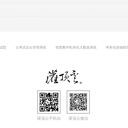
试院
云考试后台管理系统
智慧教学私有化大数据系统
考务信息辅助
灌顶云手机站
灌顶云微信