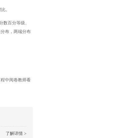
对比。
、分数百分等级、
态分布，两端分布
过程中阅卷教师看
了解详情 >