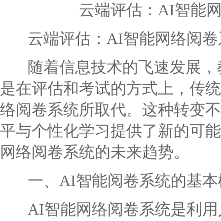
云端评估：AI智能
云端评估：AI智能网络阅卷
随着信息技术的飞速发展，教
是在评估和考试的方式上，传统
络阅卷系统所取代。这种转变不
平与个性化学习提供了新的可能
网络阅卷系统的未来趋势。
一、AI智能阅卷系统的基本
AI智能网络阅卷系统是利用