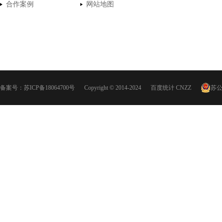
合作案例
网站地图
备案号：
苏ICP备18064700号
Copyright © 2014-2024
百度统计
CNZZ
苏公网