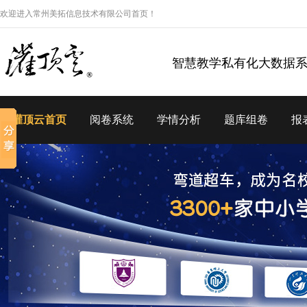
欢迎进入常州美拓信息技术有限公司首页！
智慧教学私有化大数据
灌顶云首页
阅卷系统
学情分析
题库组卷
报