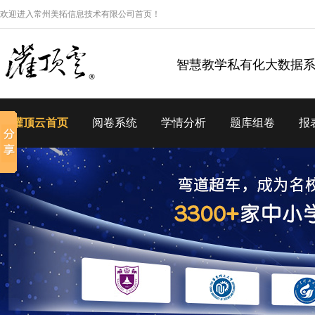
欢迎进入常州美拓信息技术有限公司首页！
智慧教学私有化大数据
灌顶云首页
阅卷系统
学情分析
题库组卷
报