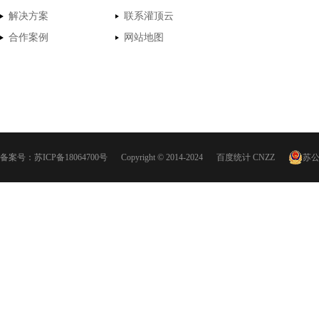
解决方案
联系灌顶云
合作案例
网站地图
备案号：
苏ICP备18064700号
Copyright © 2014-2024
百度统计
CNZZ
苏公网