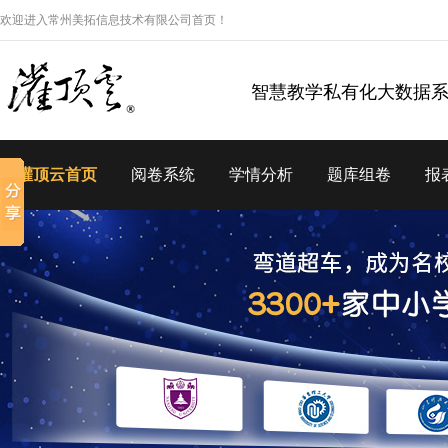
欢迎进入常州美拓信息技术有限公司首页！
智慧教学私有化大数据
灌顶云首页
阅卷系统
学情分析
题库组卷
报