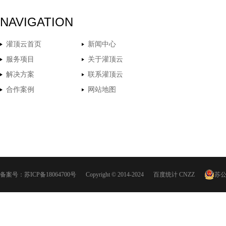
NAVIGATION
灌顶云首页
新闻中心
服务项目
关于灌顶云
解决方案
联系灌顶云
合作案例
网站地图
备案号：
苏ICP备18064700号
Copyright © 2014-2024
百度统计
CNZZ
苏公网