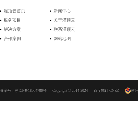
灌顶云首页
新闻中心
服务项目
关于灌顶云
解决方案
联系灌顶云
合作案例
网站地图
备案号：
苏ICP备18064700号
Copyright © 2014-2024
百度统计
CNZZ
苏公网