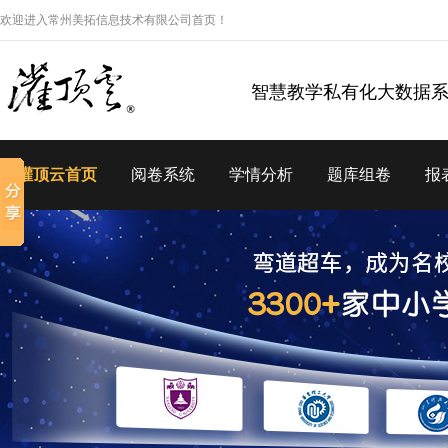
欢迎进入常州美拓信息技术有限公司首页！
智慧教学私有化大数据
灌顶云首页
阅卷系统
学情分析
题库组卷
报