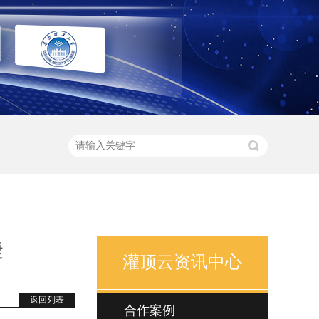
捷
灌顶云资讯中心
返回列表
合作案例