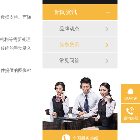
新闻资讯
数据支持。而随
品牌动态
机构等需要处理
头条资讯
比传统的手动录入
常见问答
件提供的图像档
QQ咨询
咨询热线
全国服务热线