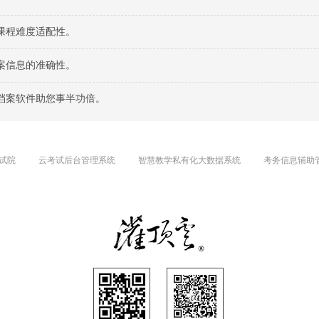
课程难度适配性。
案信息的准确性。
档案软件助您事半功倍。
试院
云考试后台管理系统
智慧教学私有化大数据系统
考务信息辅助