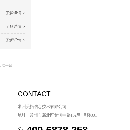
了解详情 >
了解详情 >
了解详情 >
管理平台
CONTACT
常州美拓信息技术有限公司
地址：常州市新北区黄河中路132号4号楼301
400-6878-258