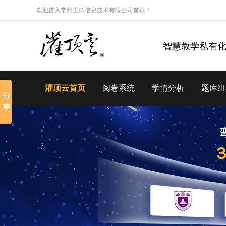
欢迎进入常州美拓信息技术有限公司首页！
智慧教学私有
灌顶云首页
阅卷系统
学情分析
题库组