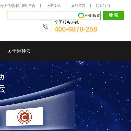
考务信息辅助管理平台
收藏本站
在线留言
联系我们
全国服务热线：
400-6878-258
关于灌顶云