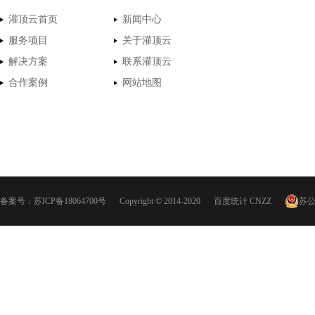
灌顶云首页
新闻中心
服务项目
关于灌顶云
解决方案
联系灌顶云
合作案例
网站地图
备案号：
苏ICP备18064700号
Copyright © 2014-2020
百度统计
CNZZ
苏公网