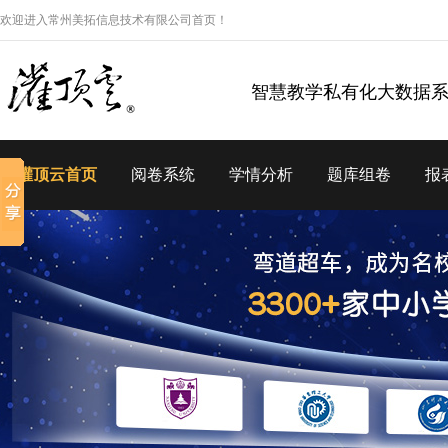
欢迎进入常州美拓信息技术有限公司首页！
智慧教学私有化大数据
灌顶云首页
阅卷系统
学情分析
题库组卷
报