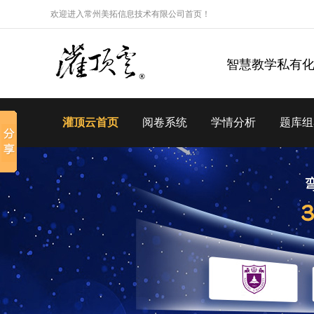
欢迎进入常州美拓信息技术有限公司首页！
智慧教学私有
灌顶云首页
阅卷系统
学情分析
题库组