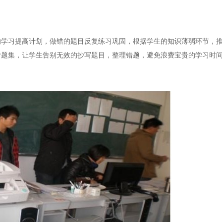
习提高计划，做错的题目反复练习巩固，根据学生的知识薄弱环节，推
错题集，让学生告别无效的抄写题目，整理错题，避免浪费宝贵的学习时