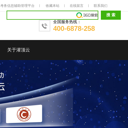
考务信息辅助管理平台
收藏本站
在线留言
联系我们
全国服务热线：
400-6878-258
关于灌顶云