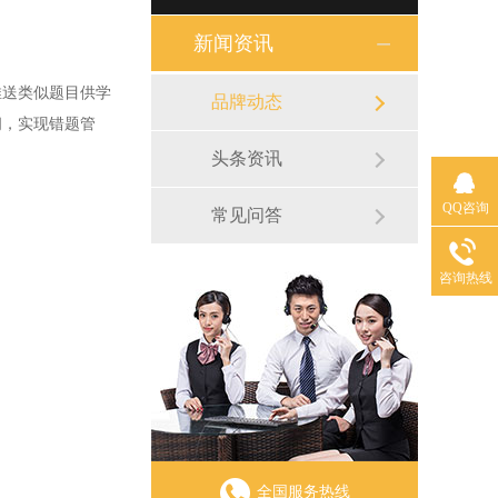
新闻资讯
送类似题目供学
品牌动态
间，实现错题管
头条资讯
QQ咨询
常见问答
咨询热线
全国服务热线