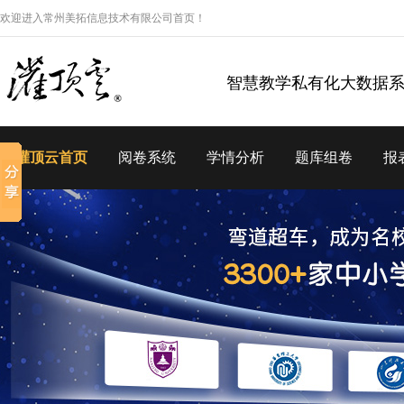
欢迎进入常州美拓信息技术有限公司首页！
智慧教学私有化大数据
灌顶云首页
阅卷系统
学情分析
题库组卷
报