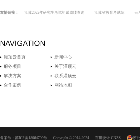
友情链接：
江苏2022年研究生考试初试成绩查询
江苏省教育考试院
云
NAVIGATION
灌顶云首页
新闻中心
服务项目
关于灌顶云
解决方案
联系灌顶云
合作案例
网站地图
备案号：
苏ICP备18064700号
Copyright © 2014-2024
百度统计
CNZZ
苏公网