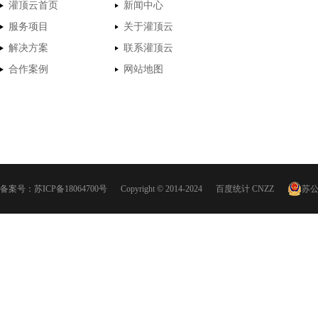
灌顶云首页
新闻中心
服务项目
关于灌顶云
解决方案
联系灌顶云
合作案例
网站地图
备案号：
苏ICP备18064700号
Copyright © 2014-2024
百度统计
CNZZ
苏公网