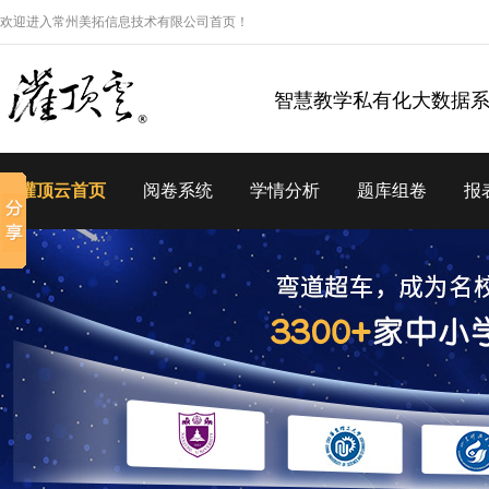
欢迎进入常州美拓信息技术有限公司首页！
智慧教学私有化大数据
灌顶云首页
阅卷系统
学情分析
题库组卷
报