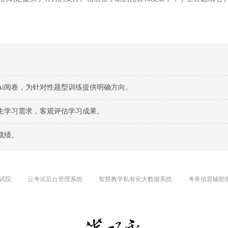
i阅卷，为针对性题型训练提供明确方向。
生学习需求，客观评估学习成果。
成绩。
试院
云考试后台管理系统
智慧教学私有化大数据系统
考务信息辅助