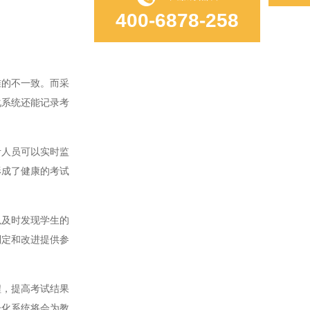
400-6878-258
的不一致。而采
化系统还能记录考
人员可以实时监
形成了健康的考试
及时发现学生的
制定和改进提供参
，提高考试结果
子化系统将会为教