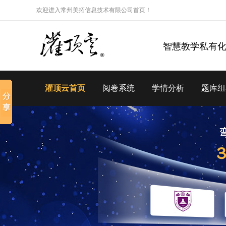
欢迎进入常州美拓信息技术有限公司首页！
智慧教学私有
灌顶云首页
阅卷系统
学情分析
题库组