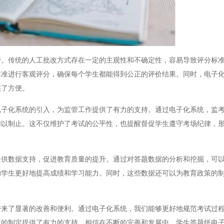
传统的人工批改方式存在一定的主观性和不确定性，容易导致评分标准
标准进行客观评分，确保每个学生都能得到公正的评价结果。同时，电子
供了方便。
化系统的引入，为监管工作提供了有力的支持。通过电子化系统，监考
加以制止。这不仅维护了考试的公平性，也提醒督促学生遵守考场纪律，
数据支持，促进教育质量的提升。通过对答题数据的分析和挖掘，可以
助学生更好地提高成绩和学习能力。同时，这些数据还可以为教育政策的
了显著的改善和便利。通过电子化系统，我们能够更好地规范考试过程
策的制定提供了有力的支持。相信在不断的完善和发展中，学生答题纸电