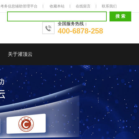
考务信息辅助管理平台
收藏本站
在线留言
联系我们
全国服务热线：
400-6878-258
关于灌顶云