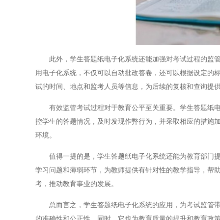
此外，学生答题纸电子化系统还能加强对考试过程的监管。
用电子化系统，不仅可以自动批改答卷，还可以根据设定的
试的时间、地点和监考人员等信息，为后续的复核和查询提
有效监管考试过程对于教育公平至关重要。学生答题纸电子
控学生的答题情况，及时发现作弊行为，并采取相应的措施
环境。
值得一提的是，学生答题纸电子化系统还能为教育部门提供
学习问题和薄弱环节，为教师提供有针对性的教学指导，帮
考，推动教育事业的发展。
总而言之，学生答题纸电子化系统的应用，为考试监管带来
的准确性和公正性。同时，它也为教育质量的提升和教育政