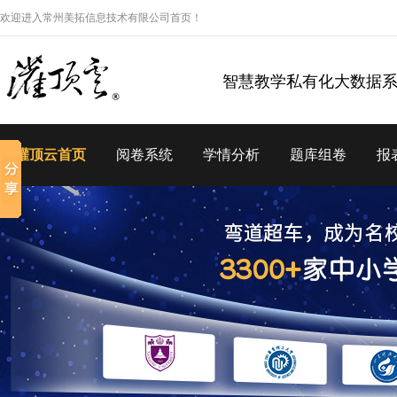
欢迎进入常州美拓信息技术有限公司首页！
智慧教学私有化大数据
灌顶云首页
阅卷系统
学情分析
题库组卷
报