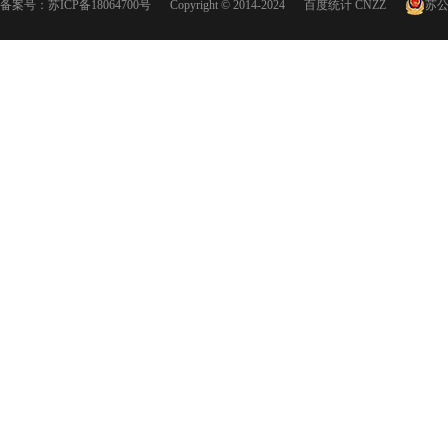
备案号：
苏ICP备18064700号
Copyright © 2014-2024
百度统计
CNZZ
苏公网