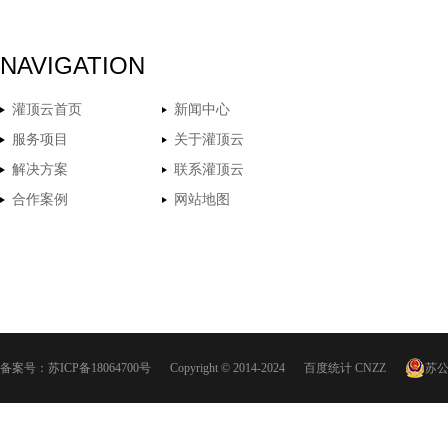
NAVIGATION
灌顶云首页
新闻中心
服务项目
关于灌顶云
解决方案
联系灌顶云
合作案例
网站地图
备案号：
苏ICP备18064700号
Copyright © 2014-2024
百度统计
CNZZ
苏公网