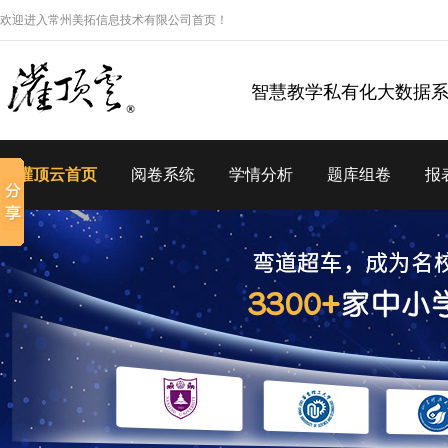
欢迎进入常州美拓信息技术有限公司首页！
智慧教学私有化大数据
灌顶云首页
阅卷系统
学情分析
题库组卷
报