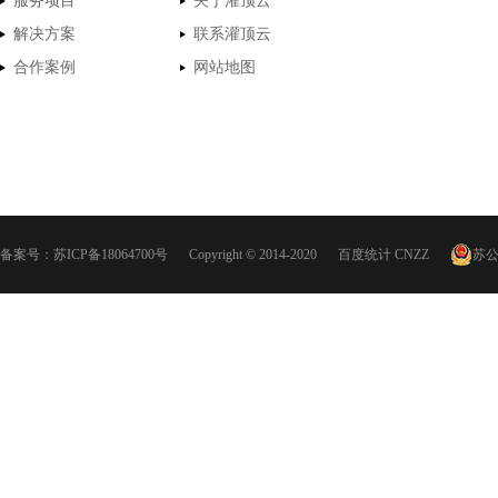
服务项目
关于灌顶云
解决方案
联系灌顶云
合作案例
网站地图
备案号：
苏ICP备18064700号
Copyright © 2014-2020
百度统计
CNZZ
苏公网