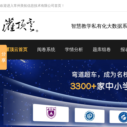
欢迎进入常州美拓信息技术有限公司首页！
智慧教学私有化大数据
灌顶云首页
阅卷系统
学情分析
题库组卷
报