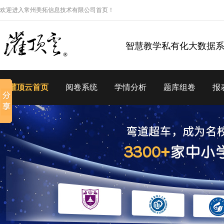
欢迎进入常州美拓信息技术有限公司首页！
智慧教学私有化大数据
灌顶云首页
阅卷系统
学情分析
题库组卷
报