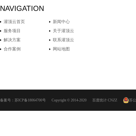
NAVIGATION
灌顶云首页
新闻中心
服务项目
关于灌顶云
解决方案
联系灌顶云
合作案例
网站地图
备案号：
苏ICP备18064700号
Copyright © 2014-2020
百度统计
CNZZ
苏公网