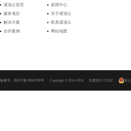
灌顶云首页
新闻中心
服务项目
关于灌顶云
解决方案
联系灌顶云
合作案例
网站地图
备案号：
苏ICP备18064700号
Copyright © 2014-2024
百度统计
CNZZ
苏公网