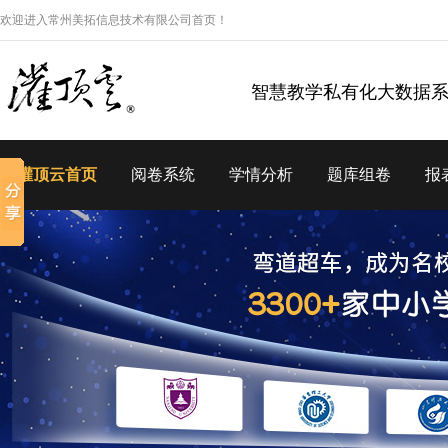
欢迎进入常州美拓信息技术有限公司首页！
智慧教学私有化大数据
灌顶云首页
阅卷系统
学情分析
题库组卷
报