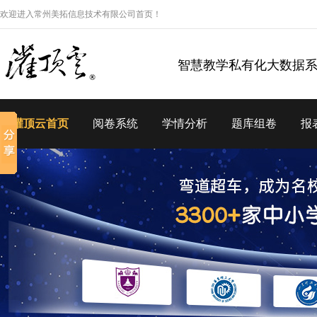
欢迎进入常州美拓信息技术有限公司首页！
智慧教学私有化大数据
灌顶云首页
阅卷系统
学情分析
题库组卷
报