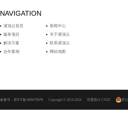
NAVIGATION
灌顶云首页
新闻中心
服务项目
关于灌顶云
解决方案
联系灌顶云
合作案例
网站地图
备案号：
苏ICP备18064700号
Copyright © 2014-2024
百度统计
CNZZ
苏公网