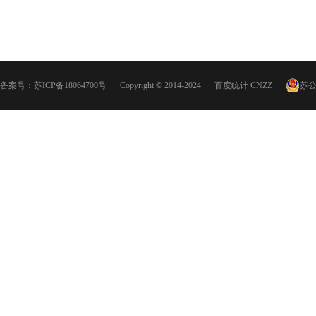
备案号：
苏ICP备18064700号
Copyright © 2014-2024
百度统计
CNZZ
苏公网