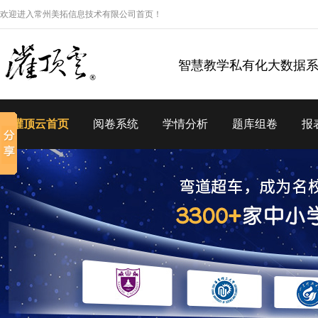
欢迎进入常州美拓信息技术有限公司首页！
智慧教学私有化大数据
灌顶云首页
阅卷系统
学情分析
题库组卷
报