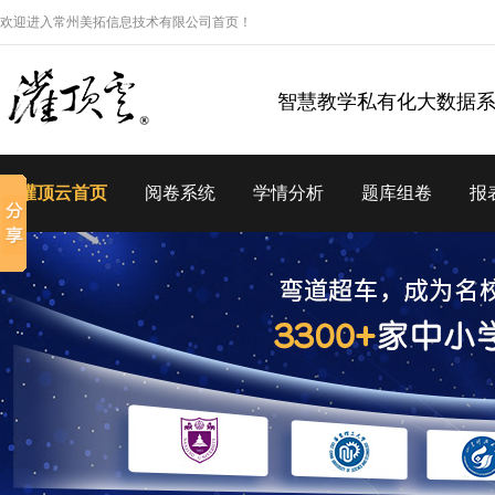
欢迎进入常州美拓信息技术有限公司首页！
智慧教学私有化大数据
灌顶云首页
阅卷系统
学情分析
题库组卷
报