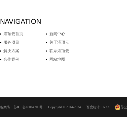
NAVIGATION
灌顶云首页
新闻中心
服务项目
关于灌顶云
解决方案
联系灌顶云
合作案例
网站地图
备案号：
苏ICP备18064700号
Copyright © 2014-2024
百度统计
CNZZ
苏公网