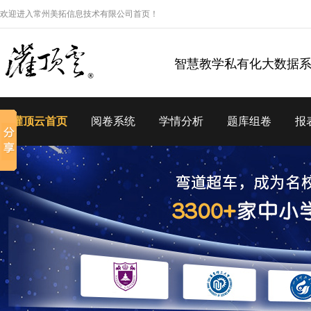
欢迎进入常州美拓信息技术有限公司首页！
智慧教学私有化大数据
灌顶云首页
阅卷系统
学情分析
题库组卷
报