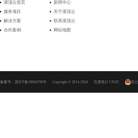
灌顶云首页
新闻中心
服务项目
关于灌顶云
解决方案
联系灌顶云
合作案例
网站地图
备案号：
苏ICP备18064700号
Copyright © 2014-2024
百度统计
CNZZ
苏公网