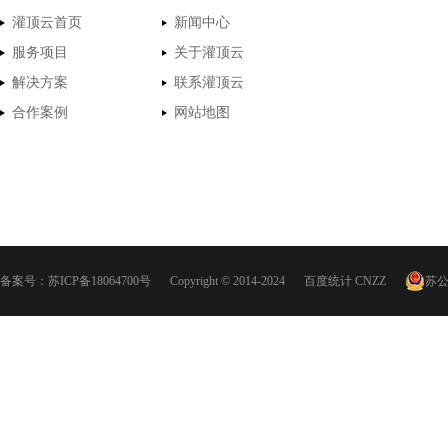
灌顶云首页
新闻中心
服务项目
关于灌顶云
解决方案
联系灌顶云
合作案例
网站地图
备案号：
苏ICP备18064700号
Copyright © 2014-2024
百度统计
CNZZ
苏公网