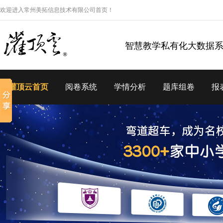
欢迎进入常州美拓信息技术有限公司首页！
智慧教学私有化大数据
灌顶云首页
阅卷系统
学情分析
题库组卷
报