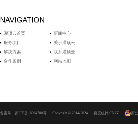
NAVIGATION
灌顶云首页
新闻中心
服务项目
关于灌顶云
解决方案
联系灌顶云
合作案例
网站地图
备案号：
苏ICP备18064700号
Copyright © 2014-2024
百度统计
CNZZ
苏公网