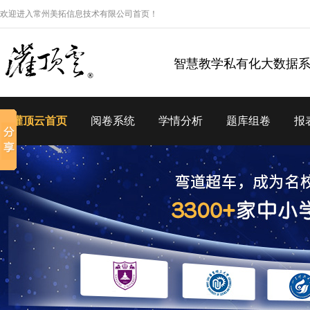
欢迎进入常州美拓信息技术有限公司首页！
智慧教学私有化大数据
灌顶云首页
阅卷系统
学情分析
题库组卷
报