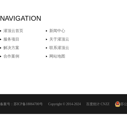
NAVIGATION
灌顶云首页
新闻中心
服务项目
关于灌顶云
解决方案
联系灌顶云
合作案例
网站地图
备案号：
苏ICP备18064700号
Copyright © 2014-2024
百度统计
CNZZ
苏公网