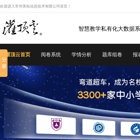
欢迎进入常州美拓信息技术有限公司首页！
智慧教学私有化大数据
灌顶云首页
阅卷系统
学情分析
题库组卷
报