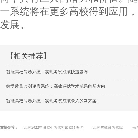
一系统将在更多高校得到应用，
发展。
【相关推荐】
智能高校阅卷系统：实现考试成绩快速发布
教学质量监测评卷系统：高效评估学术成果的新方向
智能高校阅卷系统：实现考试成绩录入的新方案
友情链接：
江苏2022年研究生考试初试成绩查询
江苏省教育考试院
云