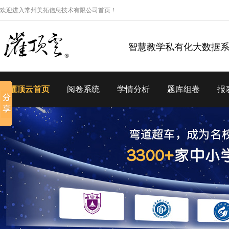
欢迎进入常州美拓信息技术有限公司首页！
智慧教学私有化大数据
灌顶云首页
阅卷系统
学情分析
题库组卷
报