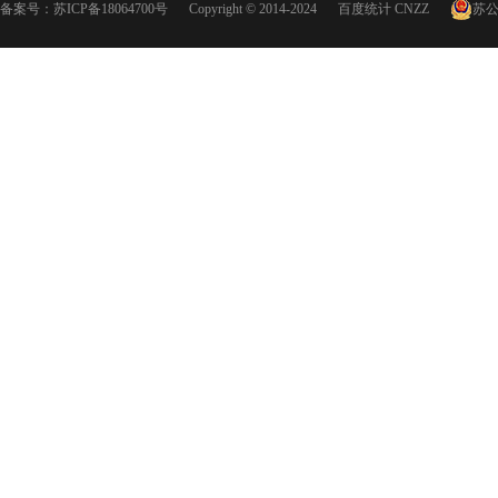
备案号：
苏ICP备18064700号
Copyright © 2014-2024
百度统计
CNZZ
苏公网