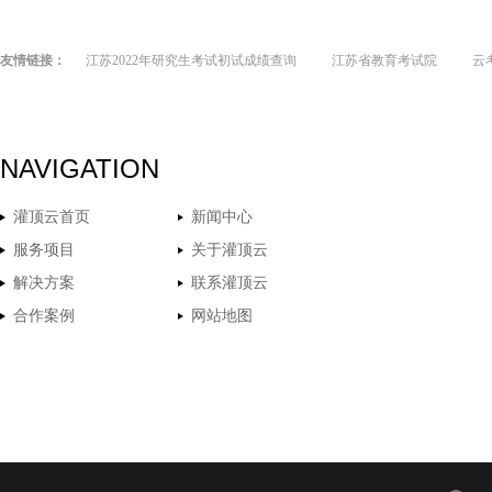
友情链接：
江苏2022年研究生考试初试成绩查询
江苏省教育考试院
云
NAVIGATION
灌顶云首页
新闻中心
服务项目
关于灌顶云
解决方案
联系灌顶云
合作案例
网站地图