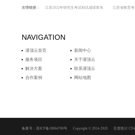
友情链接：
江苏2022年研究生考试初试成绩查询
江苏省教育考
NAVIGATION
灌顶云首页
新闻中心
服务项目
关于灌顶云
解决方案
联系灌顶云
合作案例
网站地图
备案号：
苏ICP备18064700号
Copyright © 2014-2020
百度统计
CN