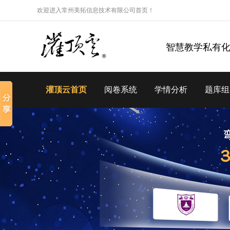
欢迎进入常州美拓信息技术有限公司首页！
智慧教学私有
灌顶云首页
阅卷系统
学情分析
题库组