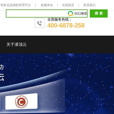
考务信息辅助管理平台
收藏本站
在线留言
联系我们
全国服务热线：
400-6878-258
关于灌顶云