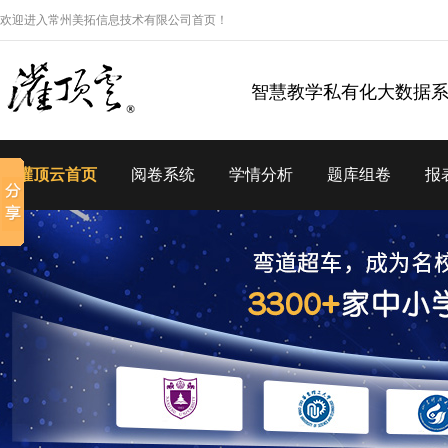
欢迎进入常州美拓信息技术有限公司首页！
智慧教学私有化大数据
灌顶云首页
阅卷系统
学情分析
题库组卷
报