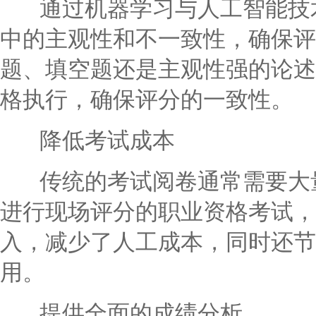
通过机器学习与人工智能技术
中的主观性和不一致性，确保评
题、填空题还是主观性强的论述
格执行，确保评分的一致性。
降低考试成本
传统的考试阅卷通常需要大量
进行现场评分的职业资格考试，
入，减少了人工成本，同时还节
用。
提供全面的成绩分析