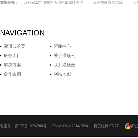
友情链接：
江苏2022年研究生考试初试成绩查询
江苏省教育考试院
云
NAVIGATION
灌顶云首页
新闻中心
服务项目
关于灌顶云
解决方案
联系灌顶云
合作案例
网站地图
备案号：
苏ICP备18064700号
Copyright © 2014-2024
百度统计
CNZZ
苏公网