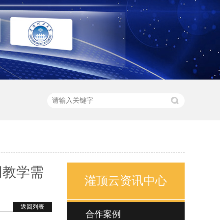
同教学需
灌顶云资讯中心
返回列表
合作案例