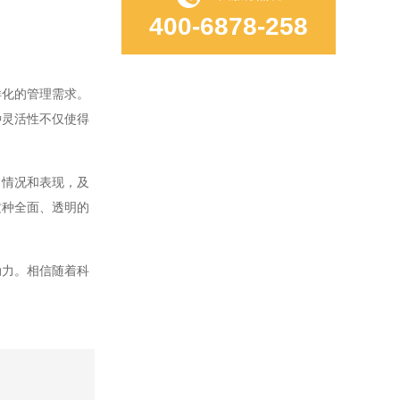
400-6878-258
化的管理需求。
种灵活性不仅使得
情况和表现，及
这种全面、透明的
力。相信随着科