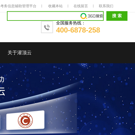
考务信息辅助管理平台
收藏本站
在线留言
联系我们
全国服务热线：
400-6878-258
关于灌顶云