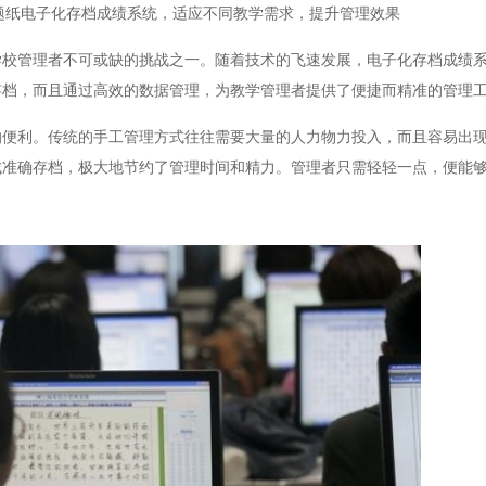
题纸电子化存档成绩系统，适应不同教学需求，提升管理效果
管理者不可或缺的挑战之一。随着技术的飞速发展，电子化存档成绩系
存档，而且通过高效的数据管理，为教学管理者提供了便捷而精准的管理
利。传统的手工管理方式往往需要大量的人力物力投入，而且容易出现
式准确存档，极大地节约了管理时间和精力。管理者只需轻轻一点，便能