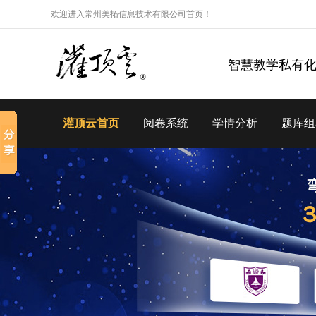
欢迎进入常州美拓信息技术有限公司首页！
智慧教学私有
灌顶云首页
阅卷系统
学情分析
题库组