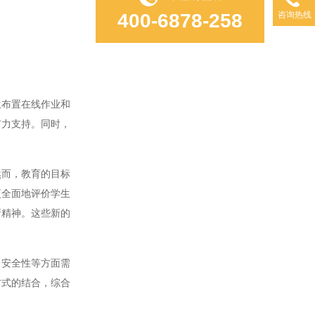
400-6878-258
咨询热线
布置在线作业和
有力支持。同时，
而，教育的目标
更全面地评价学生
新精神。这些新的
安全性等方面需
方式的结合，综合