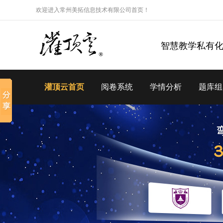
欢迎进入常州美拓信息技术有限公司首页！
智慧教学私有
灌顶云首页
阅卷系统
学情分析
题库组