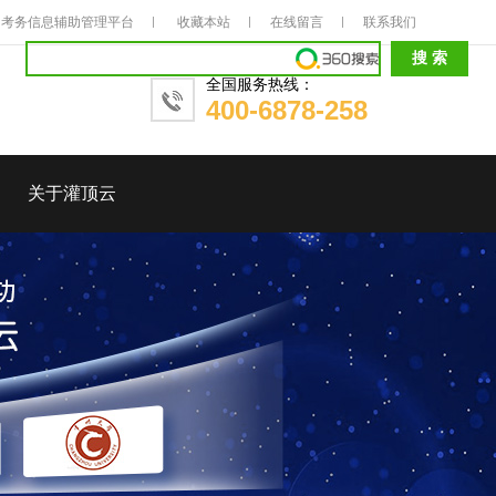
考务信息辅助管理平台
收藏本站
在线留言
联系我们
全国服务热线：
400-6878-258
关于灌顶云