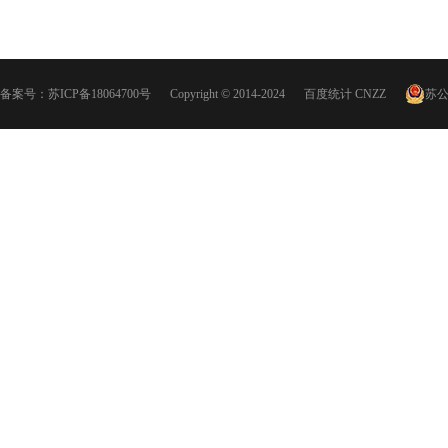
备案号：
苏ICP备18064700号
Copyright © 2014-2024
百度统计
CNZZ
苏公网