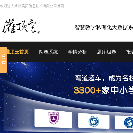
欢迎进入常州美拓信息技术有限公司首页！
智慧教学私有化大数据
灌顶云首页
阅卷系统
学情分析
题库组卷
报