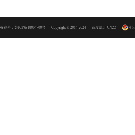
备案号：
苏ICP备18064700号
Copyright © 2014-2024
百度统计
CNZZ
苏公网