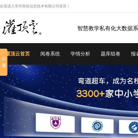
欢迎进入常州美拓信息技术有限公司首页！
智慧教学私有化大数据
灌顶云首页
阅卷系统
学情分析
题库组卷
报