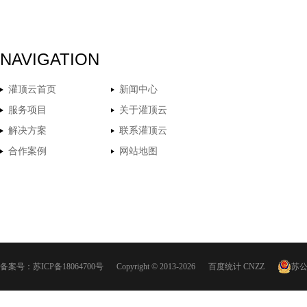
NAVIGATION
灌顶云首页
新闻中心
服务项目
关于灌顶云
解决方案
联系灌顶云
合作案例
网站地图
备案号：
苏ICP备18064700号
Copyright © 2013-2026
百度统计
CNZZ
苏公网