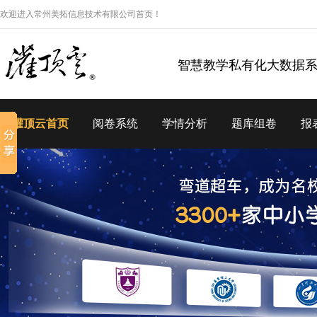
欢迎进入常州美拓信息技术有限公司首页！
智慧教学私有化大数据
灌顶云首页
阅卷系统
学情分析
题库组卷
报