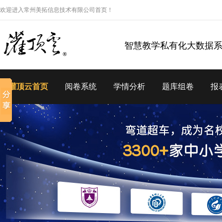
欢迎进入常州美拓信息技术有限公司首页！
智慧教学私有化大数据
灌顶云首页
阅卷系统
学情分析
题库组卷
报