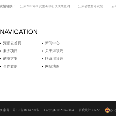
友情链接：
江苏2022年研究生考试初试成绩查询
江苏省教育考试院
云
NAVIGATION
灌顶云首页
新闻中心
服务项目
关于灌顶云
解决方案
联系灌顶云
合作案例
网站地图
备案号：
苏ICP备18064700号
Copyright © 2014-2024
百度统计
CNZZ
苏公网