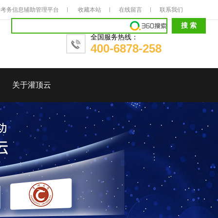
考务信息辅助管理平台
收藏本站
在线留言
联系我们
全国服务热线：
400-6878-258
关于灌顶云