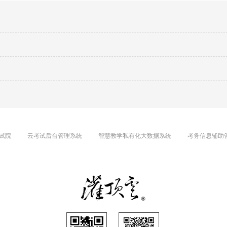
试院
云考试后台管理系统
智慧教学私有化大数据系统
考务信息辅助