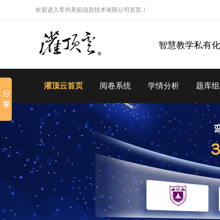
欢迎进入常州美拓信息技术有限公司首页！
智慧教学私有
灌顶云首页
阅卷系统
学情分析
题库组