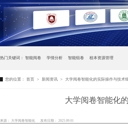
热门关键词：
智能阅卷
学情分析
智能组卷
校本资源管理
您的位置：
首页
>
新闻资讯
>
大学阅卷智能化的实际操作与技术
大学阅卷智能化
来源： 大学阅卷智能化
发布日期： 2025.09.01