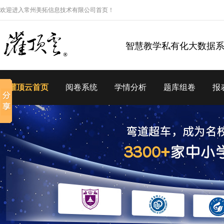
欢迎进入常州美拓信息技术有限公司首页！
智慧教学私有化大数据
灌顶云首页
阅卷系统
学情分析
题库组卷
报