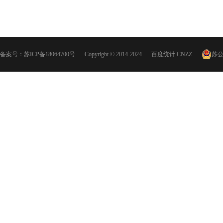
备案号：
苏ICP备18064700号
Copyright © 2014-2024
百度统计
CNZZ
苏公网