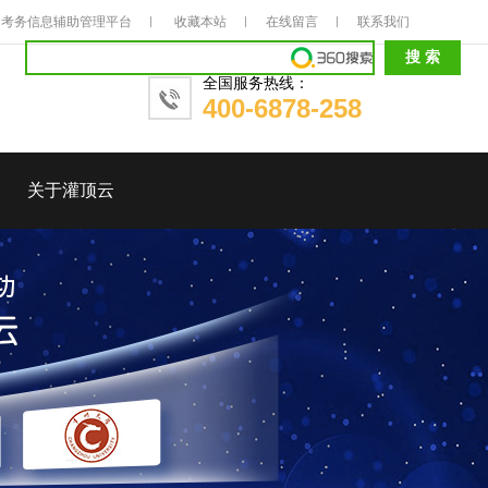
考务信息辅助管理平台
收藏本站
在线留言
联系我们
全国服务热线：
400-6878-258
关于灌顶云