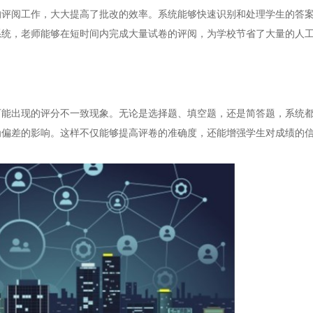
阅工作，大大提高了批改的效率。系统能够快速识别和处理学生的答案
系统，老师能够在短时间内完成大量试卷的评阅，为学校节省了大量的人
出现的评分不一致现象。无论是选择题、填空题，还是简答题，系统都
为偏差的影响。这样不仅能够提高评卷的准确度，还能增强学生对成绩的