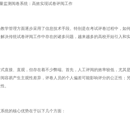
量监测阅卷系统：高效实现试卷评阅工作
学管理方面逐步采用了信息技术手段。特别是在考试评卷过程中，如何
了解决传统试卷评阅工作中存在的诸多问题，越来越多的高校开始引入和
直接、直观，但存在着不少弊端。首先，人工评阅的效率较低，尤其是
评阅容易产生主观性差异，评卷人员的个人偏差可能影响评分的公正性；
限性。
系统的核心优势在于以下几个方面：