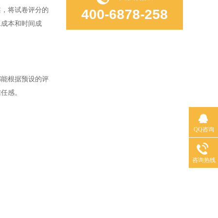
，将试卷评分的
400-6878-258
工成本和时间成
能根据预设的评
信任感。
QQ咨询
咨询热线