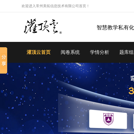
欢迎进入常州美拓信息技术有限公司首页！
智慧教学私有
灌顶云首页
阅卷系统
学情分析
题库组