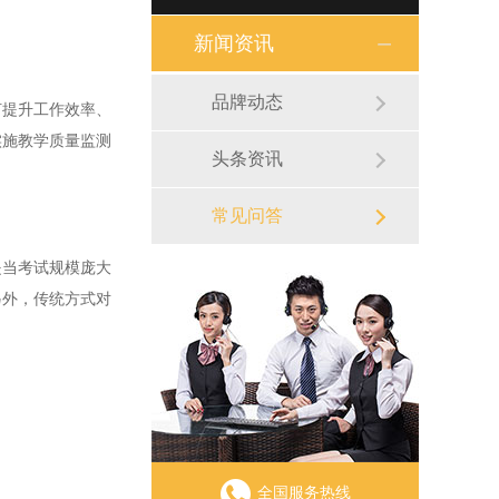
新闻资讯
品牌动态
提升工作效率、
实施教学质量监测
头条资讯
常见问答
当考试规模庞大
另外，传统方式对
全国服务热线