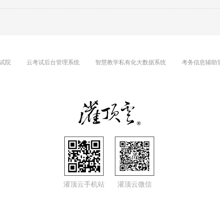
试院
云考试后台管理系统
智慧教学私有化大数据系统
考务信息辅助
灌顶云手机站
灌顶云微信