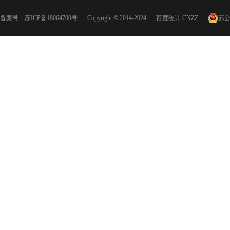
备案号：
苏ICP备18064700号
Copyright © 2014-2024
百度统计
CNZZ
苏公网