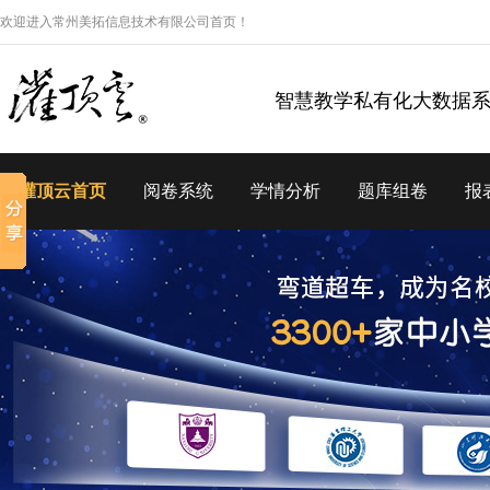
欢迎进入常州美拓信息技术有限公司首页！
智慧教学私有化大数据
灌顶云首页
阅卷系统
学情分析
题库组卷
报