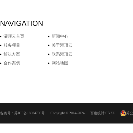
NAVIGATION
灌顶云首页
新闻中心
服务项目
关于灌顶云
解决方案
联系灌顶云
合作案例
网站地图
备案号：
苏ICP备18064700号
Copyright © 2014-2024
百度统计
CNZZ
苏公网