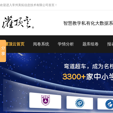
欢迎进入常州美拓信息技术有限公司首页！
智慧教学私有化大数据
灌顶云首页
阅卷系统
学情分析
题库组卷
报