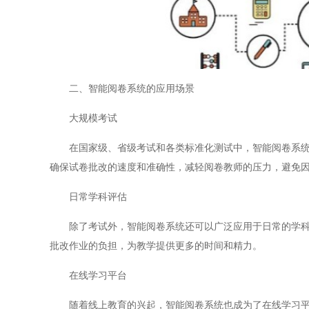
二、智能阅卷系统的应用场景
大规模考试
在国家级、省级考试和各类标准化测试中，智能阅卷系统可
确保试卷批改的速度和准确性，减轻阅卷教师的压力，避免
日常学科评估
除了考试外，智能阅卷系统还可以广泛应用于日常的学科评
批改作业的负担，为教学提供更多的时间和精力。
在线学习平台
随着线上教育的兴起，智能阅卷系统也成为了在线学习平台