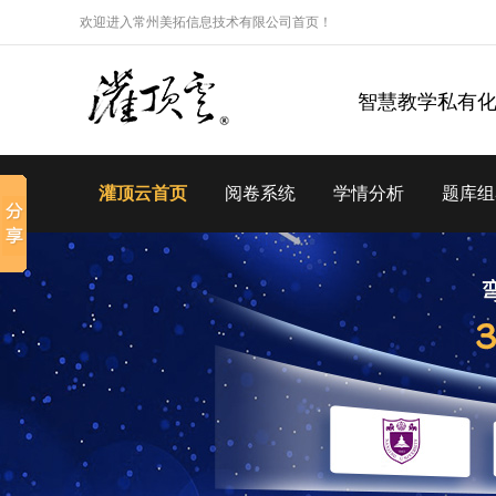
欢迎进入常州美拓信息技术有限公司首页！
智慧教学私有
灌顶云首页
阅卷系统
学情分析
题库组