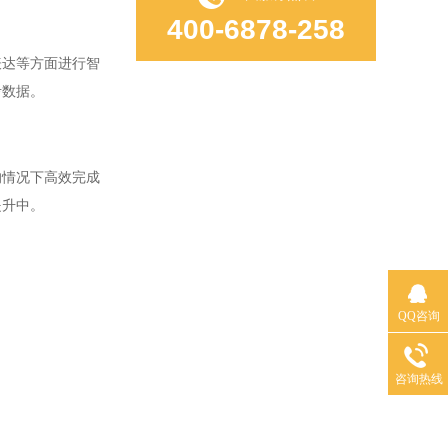
400-6878-258
达等方面进行智
考数据。
情况下高效完成
提升中。
QQ咨询
咨询热线