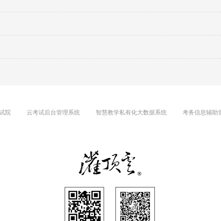
试院
云考试后台管理系统
智慧教学私有化大数据系统
考务信息辅助