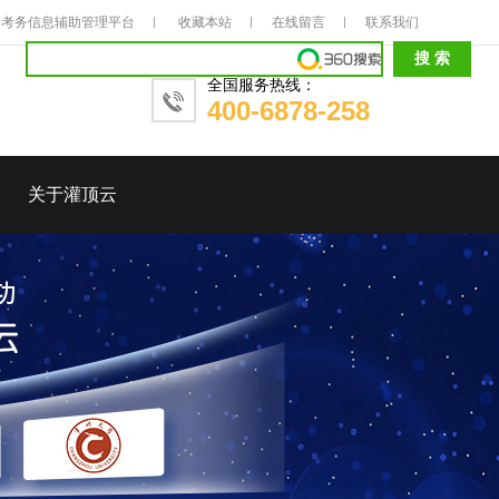
考务信息辅助管理平台
收藏本站
在线留言
联系我们
全国服务热线：
400-6878-258
关于灌顶云