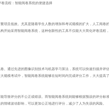
评卷流程：智能阅卷系统的便捷选择
琐且低效。尤其是随着学生人数的增加和考试规模的扩大，人工阅卷的
机构开始采用智能阅卷系统，这种创新性的工具不仅能大大简化评卷流程
。通过先进的图像识别技术与机器学习算法，系统可以快速扫描并评估
在大规模考试中，智能阅卷系统能够在短时间内完成评分工作，大大提高
导致评分的不公正或错误。而智能阅卷系统则能够根据预设的评分标准
人的情绪波动影响，可以更加公正地进行评分，减少了人为失误的风险。