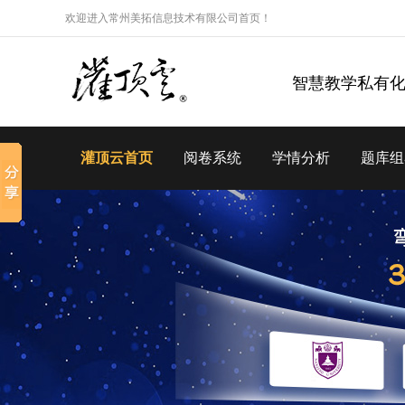
欢迎进入常州美拓信息技术有限公司首页！
智慧教学私有
灌顶云首页
阅卷系统
学情分析
题库组