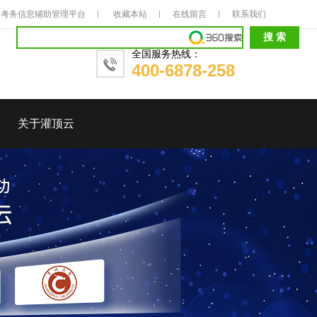
考务信息辅助管理平台
收藏本站
在线留言
联系我们
全国服务热线：
400-6878-258
关于灌顶云