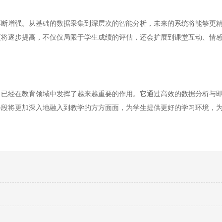
增强。从基础的数据采集到深层次的智能分析，未来的系统将能够更精
度将逐步提高，不仅仅局限于学生成绩的评估，还会扩展到课堂互动、情
经在教育领域中发挥了越来越重要的作用。它通过高效的数据分析与即
手段将更加深入地融入到教学的方方面面，为学生提供更好的学习环境，