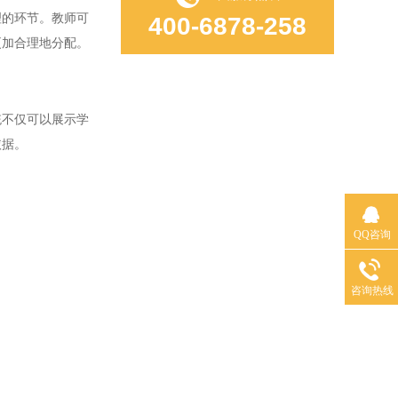
的环节。教师可
400-6878-258
更加合理地分配。
不仅可以展示学
依据。
QQ咨询
咨询热线