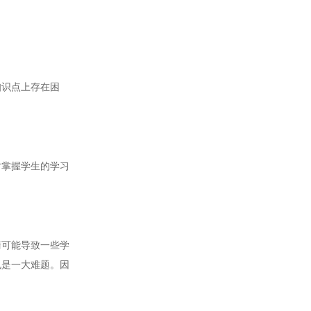
识点上存在困
。
掌握学生的学习
。
可能导致一些学
也是一大难题。因