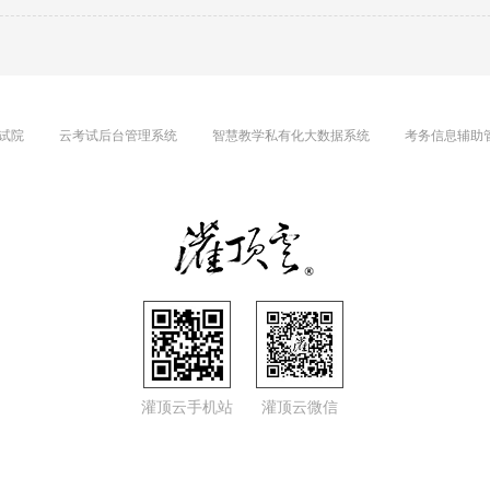
试院
云考试后台管理系统
智慧教学私有化大数据系统
考务信息辅助
灌顶云手机站
灌顶云微信