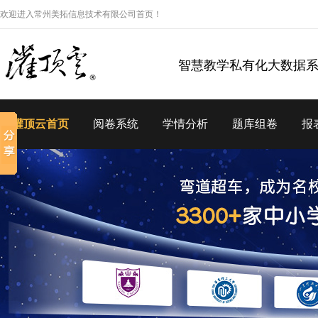
欢迎进入常州美拓信息技术有限公司首页！
智慧教学私有化大数据
灌顶云首页
阅卷系统
学情分析
题库组卷
报