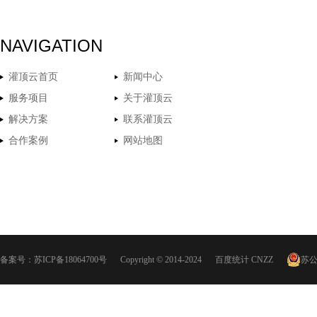
NAVIGATION
灌顶云首页
新闻中心
服务项目
关于灌顶云
解决方案
联系灌顶云
合作案例
网站地图
备案号：
苏ICP备18064700号
Copyright © 2014-2024
百度统计
CNZZ
苏公网