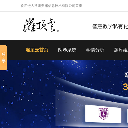
欢迎进入常州美拓信息技术有限公司首页！
智慧教学私有
灌顶云首页
阅卷系统
学情分析
题库组