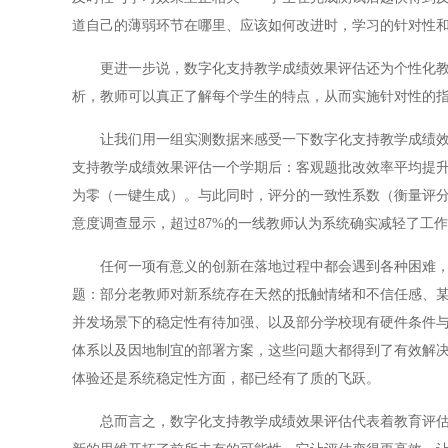
道自己的薄弱环节在哪里、应该如何改进时，学习的针对性
更进一步说，数字化支持教学成绩效果评估还为个性化教学
析，教师可以真正了解每个学生的特点，从而实施针对性的
让我们用一组实测数据来感受一下数字化支持教学成绩效果
支持教学成绩效果评估一个学期后：客观题批改效率平均提升了
为零（一键生成）。与此同时，评分的一致性系数（衡量评分者间
意度调查显示，超过87%的一线教师认为系统确实减轻了工作
任何一项有意义的创新在落地过程中都会遇到各种困难，数
题：部分老教师对新系统存在天然的抵触情绪和不信任感、
并发场景下的稳定性有待加强、以及部分学校现有硬件条件
体系以及因地制宜的部署方案，这些问题大都得到了有效解
体验还是系统稳定性方面，都已经有了质的飞跃。
总而言之，数字化支持教学成绩效果评估代表着教育评估领