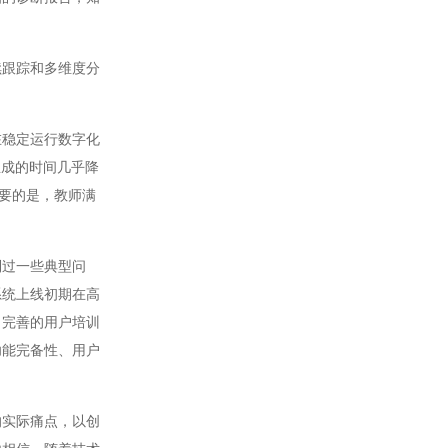
跟踪和多维度分
稳定运行数字化
生成的时间几乎降
重要的是，教师满
过一些典型问
系统上线初期在高
、完善的用户培训
功能完备性、用户
实际痛点，以创