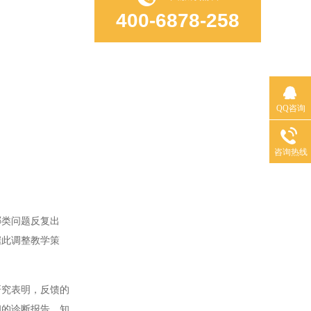
400-6878-258
QQ咨询
咨询热线
类问题反复出
据此调整教学策
究表明，反馈的
细的诊断报告，知