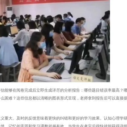
能够在阅卷完成后立即生成详尽的分析报告：哪些题目错误率最高？哪
什么困难？这些信息都以清晰的图表形式呈现，老师拿到报告后可以直接
重大。及时的反馈意味着更快的纠错和更好的学习效果。认知心理学研
反馈，记忆的巩固和学习调整就越有效。当学生在考完后很快就能获得详