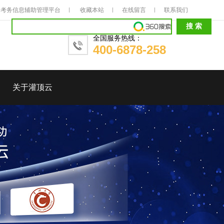
考务信息辅助管理平台
收藏本站
在线留言
联系我们
全国服务热线：
400-6878-258
关于灌顶云