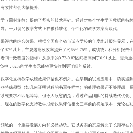
和有效性都会大幅提升。
（因材施教）提供了坚实的技术基础。通过对每个学生学习数据的持续
指导。一刀切的教学方式正在被精准化、个性化的教学方案所取代。
评估的综合效果。根据全国多个省市试点学校的年度统计报告显示，在
97%以上，主观题批改效率提升了约65%-75%，成绩统计和分析报告
一致程度的指标）从原来的0.72-0.82区间提高到了0.91以上。更为
负担，82%的学生表示能够更快收到更详细的反馈。
字化支持教学成绩效果评估也不例外。在早期的试点应用中，确实遇到
某些特殊题型（如几何证明过程的书写多样性）的处理效果还不够理想、
与系统要求不匹配等等。但令人欣慰的是，通过产品团队的持续迭代优化
决。现在的数字化支持教学成绩效果评估相比三年前的初始版本，无论在
域的一个重要发展方向和必然趋势。它以务实的态度解决了长期存在的