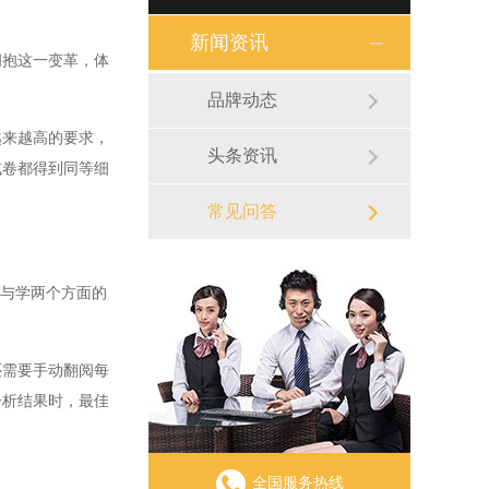
新闻资讯
抱这一变革，体
品牌动态
来越高的要求，
头条资讯
试卷都得到同等细
常见问答
与学两个方面的
需要手动翻阅每
分析结果时，最佳
全国服务热线