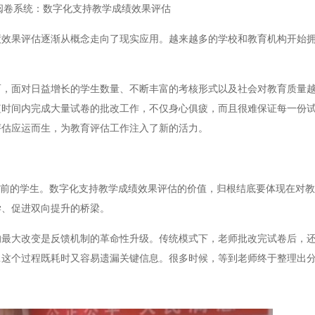
阅卷系统：数字化支持教学成绩效果评估
果评估逐渐从概念走向了现实应用。越来越多的学校和教育机构开始拥
面对日益增长的学生数量、不断丰富的考核形式以及社会对教育质量越
短时间内完成大量试卷的批改工作，不仅身心俱疲，而且很难保证每一份
评估应运而生，为教育评估工作注入了新的活力。
前的学生。数字化支持教学成绩效果评估的价值，归根结底要体现在对教
学、促进双向提升的桥梁。
大改变是反馈机制的革命性升级。传统模式下，老师批改完试卷后，还
…这个过程既耗时又容易遗漏关键信息。很多时候，等到老师终于整理出