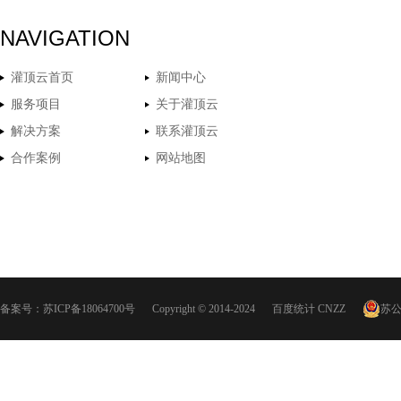
NAVIGATION
灌顶云首页
新闻中心
服务项目
关于灌顶云
解决方案
联系灌顶云
合作案例
网站地图
备案号：
苏ICP备18064700号
Copyright © 2014-2024
百度统计
CNZZ
苏公网