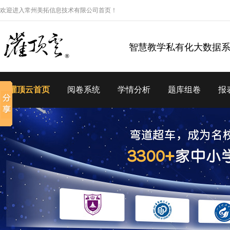
欢迎进入常州美拓信息技术有限公司首页！
智慧教学私有化大数据
灌顶云首页
阅卷系统
学情分析
题库组卷
报