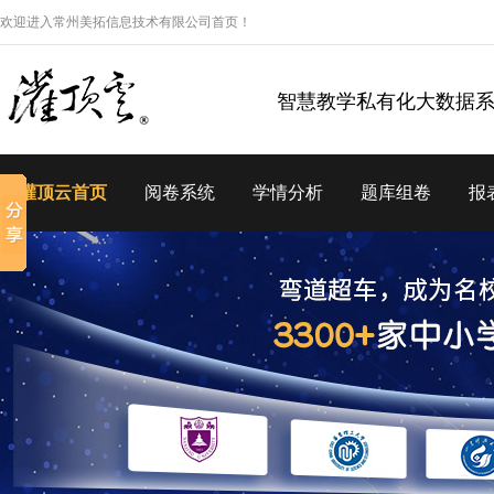
欢迎进入常州美拓信息技术有限公司首页！
智慧教学私有化大数据
灌顶云首页
阅卷系统
学情分析
题库组卷
报