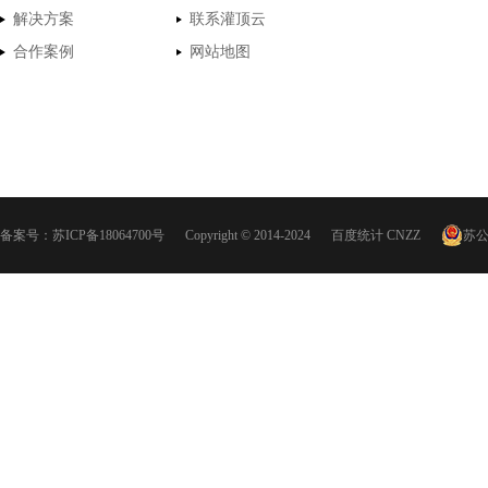
解决方案
联系灌顶云
合作案例
网站地图
备案号：
苏ICP备18064700号
Copyright © 2014-2024
百度统计
CNZZ
苏公网