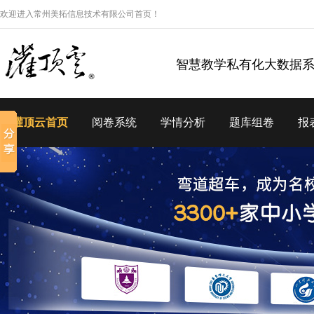
欢迎进入常州美拓信息技术有限公司首页！
智慧教学私有化大数据
灌顶云首页
阅卷系统
学情分析
题库组卷
报