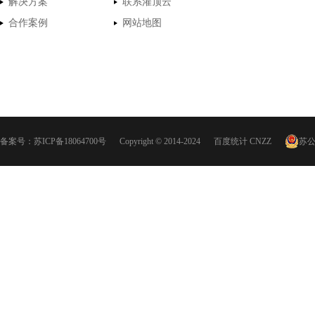
解决方案
联系灌顶云
合作案例
网站地图
备案号：
苏ICP备18064700号
Copyright © 2014-2024
百度统计
CNZZ
苏公网