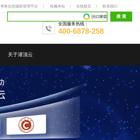
考务信息辅助管理平台
收藏本站
在线留言
联系我们
全国服务热线：
400-6878-258
关于灌顶云