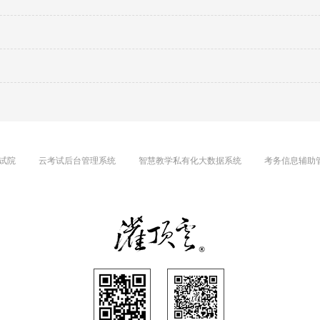
试院
云考试后台管理系统
智慧教学私有化大数据系统
考务信息辅助