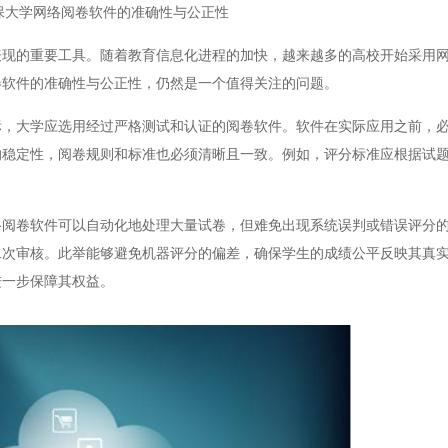
保大学网络阅卷软件的准确性与公正性
的重要工具。随着教育信息化进程的加快，越来越多的高校开始采用网
卷软件的准确性与公正性，仍然是一个值得关注的问题。
大学应选用经过严格测试和认证的阅卷软件。软件在实际应用之前，必
的稳定性，阅卷规则和标准也必须清晰且一致。例如，评分标准应根据试
卷软件可以自动化地处理大量试卷，但难免出现系统误判或错误评分的
二次审核。此举能够避免机器评分的偏差，确保学生的成绩公平反映其真
进一步保障其权益。