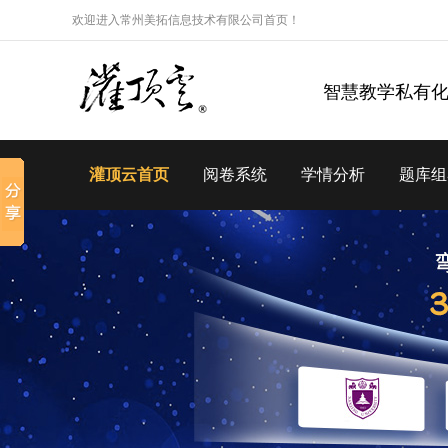
欢迎进入常州美拓信息技术有限公司首页！
智慧教学私有
灌顶云首页
阅卷系统
学情分析
题库组