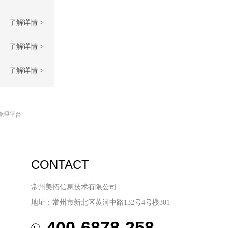
了解详情 >
了解详情 >
了解详情 >
管理平台
CONTACT
常州美拓信息技术有限公司
地址：常州市新北区黄河中路132号4号楼301
400-6878-258