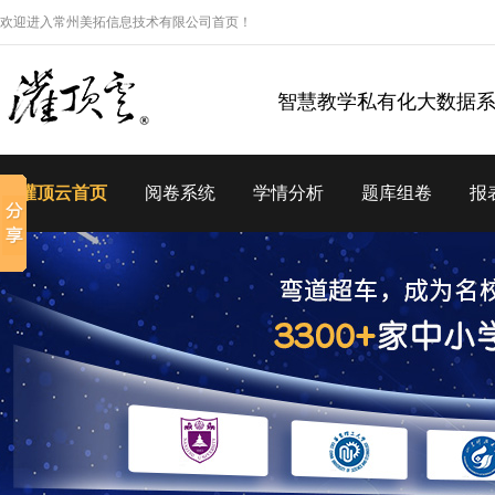
欢迎进入常州美拓信息技术有限公司首页！
智慧教学私有化大数据
灌顶云首页
阅卷系统
学情分析
题库组卷
报