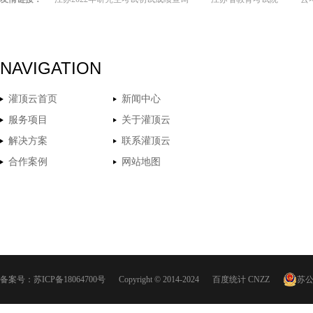
NAVIGATION
灌顶云首页
新闻中心
服务项目
关于灌顶云
解决方案
联系灌顶云
合作案例
网站地图
备案号：
苏ICP备18064700号
Copyright © 2014-2024
百度统计
CNZZ
苏公网