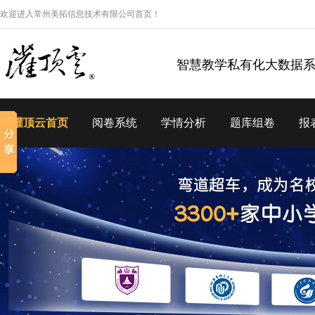
欢迎进入常州美拓信息技术有限公司首页！
智慧教学私有化大数据
灌顶云首页
阅卷系统
学情分析
题库组卷
报