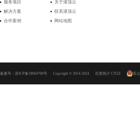
服务项目
关于灌顶云
解决方案
联系灌顶云
合作案例
网站地图
备案号：
苏ICP备18064700号
Copyright © 2014-2024
百度统计
CNZZ
苏公网