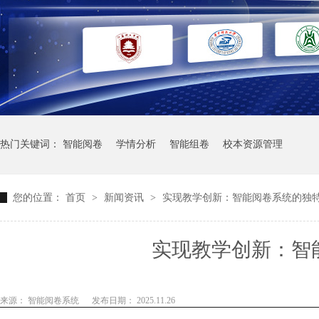
热门关键词：
智能阅卷
学情分析
智能组卷
校本资源管理
您的位置：
首页
>
新闻资讯
>
实现教学创新：智能阅卷系统的独
实现教学创新：智
来源： 智能阅卷系统
发布日期： 2025.11.26