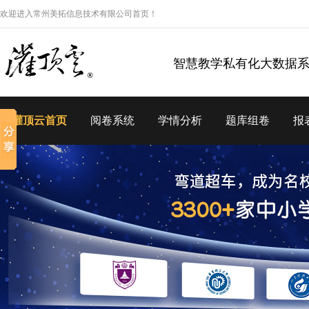
欢迎进入常州美拓信息技术有限公司首页！
智慧教学私有化大数据
灌顶云首页
阅卷系统
学情分析
题库组卷
报