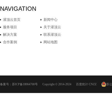
NAVIGATION
灌顶云首页
新闻中心
服务项目
关于灌顶云
解决方案
联系灌顶云
合作案例
网站地图
备案号：
苏ICP备18064700号
Copyright © 2014-2024
百度统计
CNZZ
苏公网