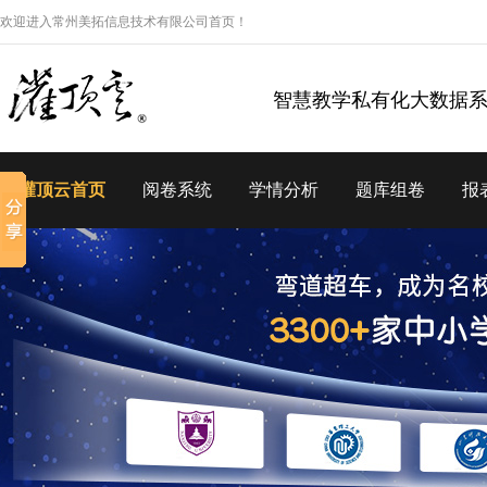
欢迎进入常州美拓信息技术有限公司首页！
智慧教学私有化大数据
灌顶云首页
阅卷系统
学情分析
题库组卷
报