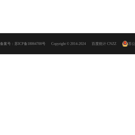
备案号：
苏ICP备18064700号
Copyright © 2014-2024
百度统计
CNZZ
苏公网