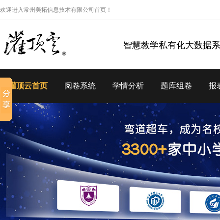
欢迎进入常州美拓信息技术有限公司首页！
智慧教学私有化大数据
灌顶云首页
阅卷系统
学情分析
题库组卷
报