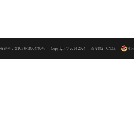
备案号：
苏ICP备18064700号
Copyright © 2014-2024
百度统计
CNZZ
苏公网